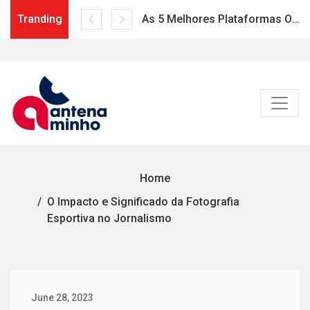
Tranding
As 5 Melhores Plataformas Online para Acompanhar Esportes
Skip
to
content
Home
O Impacto e Significado da Fotografia
Esportiva no Jornalismo
June 28, 2023