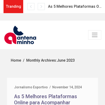
Tranding
As 5 Melhores Plataformas Online para Acompanhar Esportes
Skip
to
content
Home
Monthly Archives:
June 2023
Jornalismo Esportivo
/
November 14, 2024
As 5 Melhores Plataformas
Online para Acompanhar