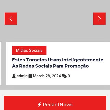
Mídias Sociais
Estes Torneios Usam Inteligentemente
As Redes Sociais Para Promoção
admin
March 28, 2024
0
Mídias Sociais
RecentNews